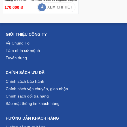
170,000 đ
XEM CHI TIẾT
GIỚI THIỆU CÔNG TY
Về Chúng Tôi
Tầm nhìn sứ mệnh
Tuyển dụng
CHÍNH SÁCH ƯU ĐÃI
Chính sách bảo hành
Chính sách vận chuyển, giao nhận
Chính sách đổi trả hàng
Bảo mật thông tin khách hàng
HƯỚNG DẪN KHÁCH HÀNG