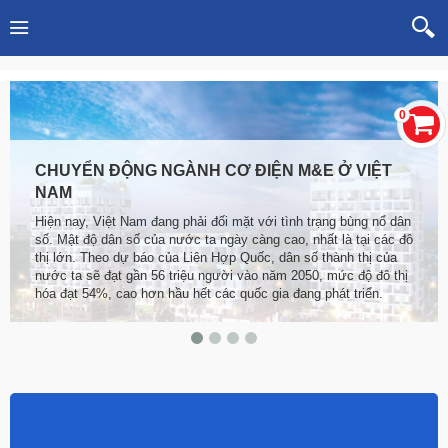
0
CHUYỂN ĐỘNG NGÀNH CƠ ĐIỆN M&E Ở VIỆT
NAM
Hiện nay, Việt Nam đang phải đối mặt với tình trạng bùng nổ dân
số. Mật độ dân số của nước ta ngày càng cao, nhất là tại các đô
thị lớn. Theo dự báo của Liên Hợp Quốc, dân số thành thị của
nước ta sẽ đạt gần 56 triệu người vào năm 2050, mức độ đô thị
hóa đạt 54%, cao hơn hầu hết các quốc gia đang phát triển.