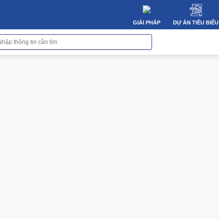
GIẢI PHÁP
DỰ ÁN TIÊU BIỂU