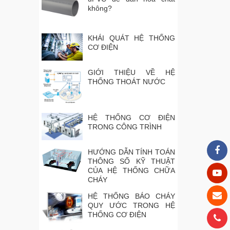
không?
KHÁI QUÁT HỆ THỐNG
CƠ ĐIỆN
GIỚI THIỆU VỀ HỆ
THỐNG THOÁT NƯỚC
HỆ THỐNG CƠ ĐIỆN
TRONG CÔNG TRÌNH
HƯỚNG DẪN TÍNH TOÁN
THÔNG SỐ KỸ THUẬT
CỦA HỆ THỐNG CHỮA
CHÁY
HỆ THỐNG BÁO CHÁY
QUY ƯỚC TRONG HỆ
THỐNG CƠ ĐIỆN