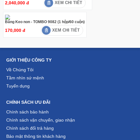
2,040,000 đ
XEM CHI TIẾT
Băng Keo non - TOMBO 9082 (1 hộp/60 cuộn)
170,000 đ
XEM CHI TIẾT
GIỚI THIỆU CÔNG TY
Về Chúng Tôi
Tầm nhìn sứ mệnh
Tuyển dụng
CHÍNH SÁCH ƯU ĐÃI
Chính sách bảo hành
Chính sách vận chuyển, giao nhận
Chính sách đổi trả hàng
Bảo mật thông tin khách hàng