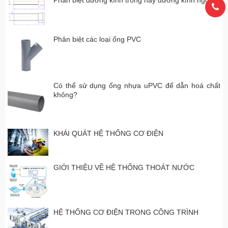
Phân biệt đường kính trong hay đường kính ngoài?
Phân biệt các loại ống PVC
Có thể sử dụng ống nhựa uPVC để dẫn hoá chất
không?
KHÁI QUÁT HỆ THỐNG CƠ ĐIỆN
GIỚI THIỆU VỀ HỆ THỐNG THOÁT NƯỚC
HỆ THỐNG CƠ ĐIỆN TRONG CÔNG TRÌNH