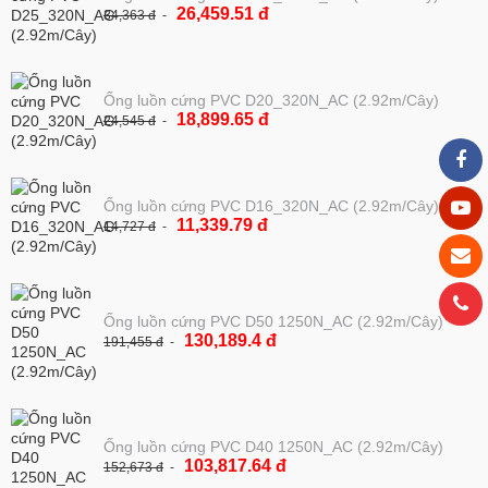
26,459.51 đ
34,363 đ
Ống luồn cứng PVC D20_320N_AC (2.92m/Cây)
18,899.65 đ
24,545 đ
Ống luồn cứng PVC D16_320N_AC (2.92m/Cây)
11,339.79 đ
14,727 đ
Ống luồn cứng PVC D50 1250N_AC (2.92m/Cây)
130,189.4 đ
191,455 đ
Ống luồn cứng PVC D40 1250N_AC (2.92m/Cây)
103,817.64 đ
152,673 đ