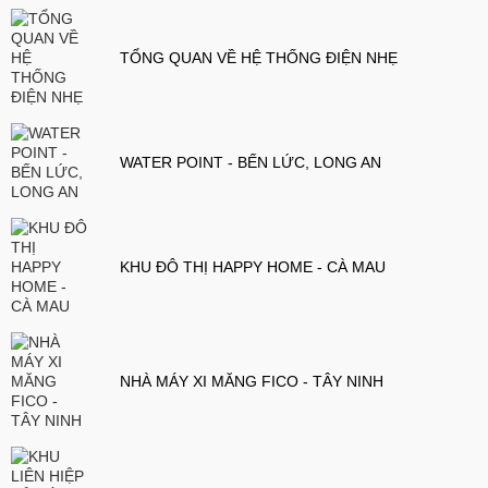
TỔNG QUAN VỀ HỆ THỐNG ĐIỆN NHẸ
WATER POINT - BẾN LỨC, LONG AN
KHU ĐÔ THỊ HAPPY HOME - CÀ MAU
NHÀ MÁY XI MĂNG FICO - TÂY NINH