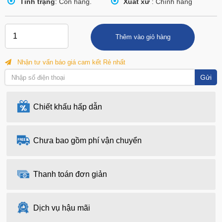
Tình trạng
: Còn hàng.
Xuất xứ
: Chính hãng
Thêm vào giỏ hàng
Nhận tư vấn báo giá cam kết Rẻ nhất
Gửi
Chiết khấu hấp dẫn
Chưa bao gồm phí vận chuyển
Thanh toán đơn giản
Dịch vụ hậu mãi