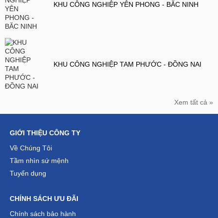
KHU CÔNG NGHIỆP YÊN PHONG - BĂC NINH
KHU CÔNG NGHIỆP TAM PHƯỚC - ĐỒNG NAI
Xem tất cả »
GIỚI THIỆU CÔNG TY
Về Chúng Tôi
Tầm nhìn sứ mệnh
Tuyển dụng
CHÍNH SÁCH ƯU ĐÃI
Chính sách bảo hành