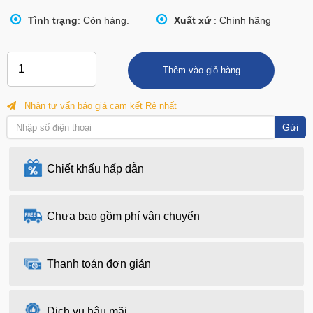
Tình trạng
: Còn hàng.
Xuất xứ
: Chính hãng
Thêm vào giỏ hàng
Nhận tư vấn báo giá cam kết Rẻ nhất
Gửi
Chiết khấu hấp dẫn
Chưa bao gồm phí vận chuyển
Thanh toán đơn giản
Dịch vụ hậu mãi