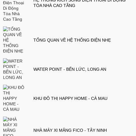
TÒA NHÀ CAO TẦNG
TỔNG QUAN VỀ HỆ THỐNG ĐIỆN NHẸ
WATER POINT - BẾN LỨC, LONG AN
KHU ĐÔ THỊ HAPPY HOME - CÀ MAU
NHÀ MÁY XI MĂNG FICO - TÂY NINH