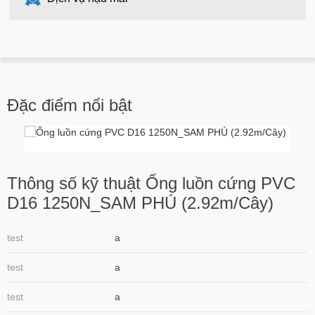
Đặc điểm nổi bật
Thông số kỹ thuật Ống luồn cứng PVC
D16 1250N_SAM PHÚ (2.92m/Cây)
test
a
test
a
test
a