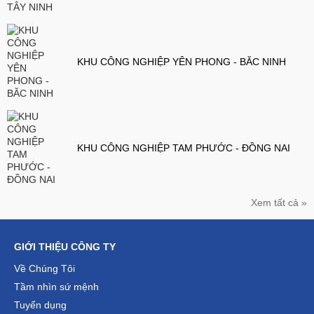
KHU CÔNG NGHIỆP YÊN PHONG - BĂC NINH
KHU CÔNG NGHIỆP TAM PHƯỚC - ĐỒNG NAI
Xem tất cả »
GIỚI THIỆU CÔNG TY
Về Chúng Tôi
Tầm nhìn sứ mệnh
Tuyển dụng