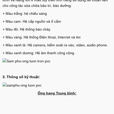
bình và Nặng với 6 màu tùy theo tính năng sử dụng để thuận tiện
cho công tác sửa chữa bảo trì, bảo dưỡng:
+ Màu trắng: hệ chiếu sáng
+ Màu cam: Hệ cấp nguồn và ổ cắm
+ Màu đỏ: Hệ thống báo cháy
+ Màu vàng: Hệ thống Điện thoại, Internet và tivi
+ Màu xanh lá: Hệ camera, kiểm soát ra vào, video, audio phone.
+ Màu xanh dương: Hệ âm thanh công cộng.
3. Thông số kỹ thuật:
Ống hạng Trung bình: