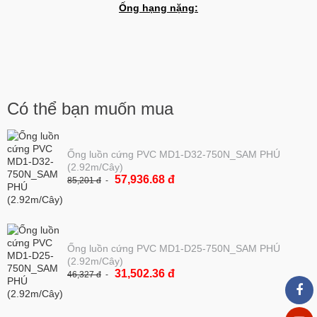
Ống hạng nặng:
Có thể bạn muốn mua
Ống luồn cứng PVC MD1-D32-750N_SAM PHÚ
(2.92m/Cây)
57,936.68 đ
85,201 đ
Ống luồn cứng PVC MD1-D25-750N_SAM PHÚ
(2.92m/Cây)
31,502.36 đ
46,327 đ