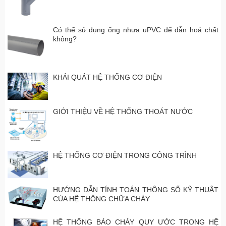
Có thể sử dụng ống nhựa uPVC để dẫn hoá chất
không?
KHÁI QUÁT HỆ THỐNG CƠ ĐIỆN
GIỚI THIỆU VỀ HỆ THỐNG THOÁT NƯỚC
HỆ THỐNG CƠ ĐIỆN TRONG CÔNG TRÌNH
HƯỚNG DẪN TÍNH TOÁN THÔNG SỐ KỸ THUẬT
CỦA HỆ THỐNG CHỮA CHÁY
HỆ THỐNG BÁO CHÁY QUY ƯỚC TRONG HỆ