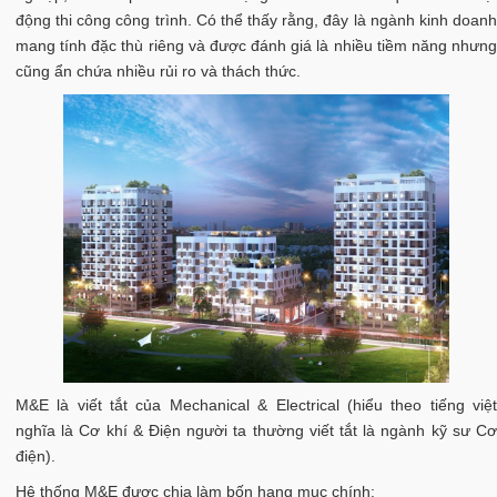
động thi công công trình. Có thể thấy rằng, đây là ngành kinh doanh
mang tính đặc thù riêng và được đánh giá là nhiều tiềm năng nhưng
cũng ẩn chứa nhiều rủi ro và thách thức.
M&E là viết tắt của Mechanical & Electrical (hiểu theo tiếng việt
nghĩa là Cơ khí & Điện người ta thường viết tắt là ngành kỹ sư Cơ
điện).
Hệ thống M&E được chia làm bốn hạng mục chính: