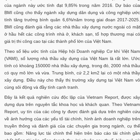
của ngành này ước tính đạt 9,85% trong năm 2016. Dự báo của
BMI cũng cho thấy ngành xây dựng dân dụng và công nghiệp ước
tính tăng trưởng bình quân 6,6%/năm trong giai đoạn 2017-2025.
BMI cũng đánh giá rằng các nhà thầu xây dựng nước ngoài có mặt
ở hầu hết các công trình nhà ở, khách sạn, tổ hợp thương mại có
giá trị thi công cao tại các thành phố lớn của Việt Nam.
Theo số liệu ước tính của Hiệp hội Doanh nghiệp Cơ khí Việt Nam
(VAMI), số lượng nhà thầu xây dựng của Việt Nam là rất lớn. Ước
tính có khoảng 150000 nhà thầu xây dựng, trong đó, 2000 nhà thầu
có quy mô lớn và vừa. Trung bình, cứ 2,2 km2 lại có một nhà thầy
xây dựng. Điều này cho thấy thị trường xây dựng tại Việt Nam vô
cùng sôi động và đầy tính cạnh tranh.
Đây là kết quả nghiên cứu độc lập của Vietnam Report, được xây
dựng dựa trên nguyên tắc khoa học và khách quan. Theo Vietnam
Report, uy tín của các công ty được đánh giá dựa trên nghiên cứu
về ảnh hưởng của các yếu tố tài chính, hình ảnh doanh nghiệp trên
truyền thông và đánh giá của các chuyên gia trong ngành, cụ thể
bao gồm: Năng lực tài chính thể hiện trên báo cáo tài chính gần