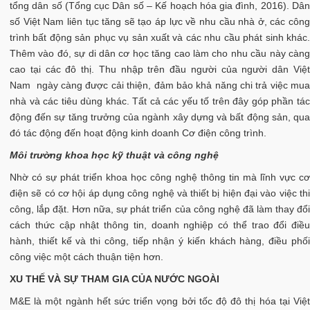
tổng dân số (Tổng cục Dân số – Kế hoạch hóa gia đình, 2016). Dân
số Việt Nam liên tục tăng sẽ tạo áp lực về nhu cầu nhà ở, các công
trình bất động sản phục vụ sản xuất và các nhu cầu phát sinh khác.
Thêm vào đó, sự di dân cơ học tăng cao làm cho nhu cầu này càng
cao tại các đô thị. Thu nhập trên đầu người của người dân Việt
Nam ngày càng được cải thiện, đảm bảo khả năng chi trả việc mua
nhà và các tiêu dùng khác. Tất cả các yếu tố trên đây góp phần tác
động đến sự tăng trưởng của ngành xây dựng và bất động sản, qua
đó tác động đến hoạt động kinh doanh Cơ điện công trình.
Môi trường khoa học kỹ thuật và công nghệ
Nhờ có sự phát triển khoa học công nghệ thông tin mà lĩnh vực cơ
điện sẽ có cơ hội áp dụng công nghệ và thiết bị hiện đại vào việc thi
công, lắp đặt. Hơn nữa, sự phát triển của công nghệ đã làm thay đổi
cách thức cập nhật thông tin, doanh nghiệp có thể trao đổi điều
hành, thiết kế và thi công, tiếp nhận ý kiến khách hàng, điều phối
công việc một cách thuận tiện hơn.
XU THẾ VÀ SỰ THAM GIA CỦA NƯỚC NGOÀI
M&E là một ngành hết sức triển vọng bởi tốc độ đô thị hóa tại Việt